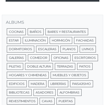
ALBUMS
COCINAS
BAÑOS
BARES Y RESTAURANTES
ESTAR
ILUMINACIÓN
HORMIGÓN
FACHADAS
DORMITORIOS
ESCALERAS
PLANOS
LIVINGS
GALERÍAS
COMEDOR
OFICINAS
ESCRITORIOS
PILETAS
DOBLE ALTURA
TERRAZAS
PATIOS
HOGARES Y CHIMENEAS
MUEBLES Y OBJETOS
EDIFICIOS
MADERA
LIBRERÍAS
PAISAJISMO
BIBLIOTECAS
ASADORES
ALFOMBRAS
REVESTIMIENTOS
CAVAS
PUERTAS