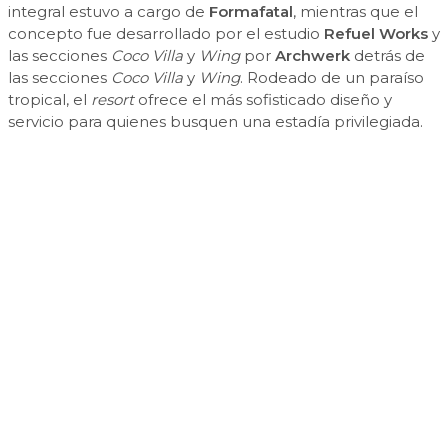
integral estuvo a cargo de
Formafatal
, mientras que el
concepto fue desarrollado por el estudio
Refuel Works
y
las secciones
Coco Villa
y
Wing
por
Archwerk
detrás de
las secciones
Coco Villa
y
Wing
. Rodeado de un paraíso
tropical, el
resort
ofrece el más sofisticado diseño y
servicio para quienes busquen una estadía privilegiada.