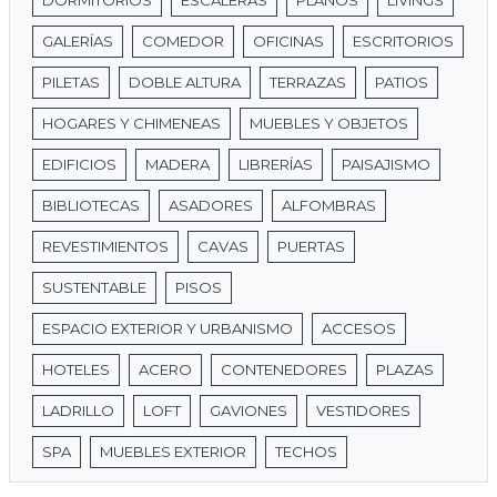
DORMITORIOS
ESCALERAS
PLANOS
LIVINGS
GALERÍAS
COMEDOR
OFICINAS
ESCRITORIOS
PILETAS
DOBLE ALTURA
TERRAZAS
PATIOS
HOGARES Y CHIMENEAS
MUEBLES Y OBJETOS
EDIFICIOS
MADERA
LIBRERÍAS
PAISAJISMO
BIBLIOTECAS
ASADORES
ALFOMBRAS
REVESTIMIENTOS
CAVAS
PUERTAS
SUSTENTABLE
PISOS
ESPACIO EXTERIOR Y URBANISMO
ACCESOS
HOTELES
ACERO
CONTENEDORES
PLAZAS
LADRILLO
LOFT
GAVIONES
VESTIDORES
SPA
MUEBLES EXTERIOR
TECHOS