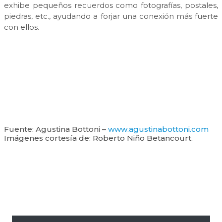
exhibe pequeños recuerdos como fotografías, postales,
piedras, etc., ayudando a forjar una conexión más fuerte
con ellos.
Fuente: Agustina Bottoni –
www.agustinabottoni.com
Imágenes cortesía de: Roberto Niño Betancourt.
Barra
lateral
primaria