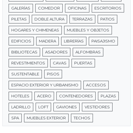
GALERÍAS
COMEDOR
OFICINAS
ESCRITORIOS
PILETAS
DOBLE ALTURA
TERRAZAS
PATIOS
HOGARES Y CHIMENEAS
MUEBLES Y OBJETOS
EDIFICIOS
MADERA
LIBRERÍAS
PAISAJISMO
BIBLIOTECAS
ASADORES
ALFOMBRAS
REVESTIMIENTOS
CAVAS
PUERTAS
SUSTENTABLE
PISOS
ESPACIO EXTERIOR Y URBANISMO
ACCESOS
HOTELES
ACERO
CONTENEDORES
PLAZAS
LADRILLO
LOFT
GAVIONES
VESTIDORES
SPA
MUEBLES EXTERIOR
TECHOS