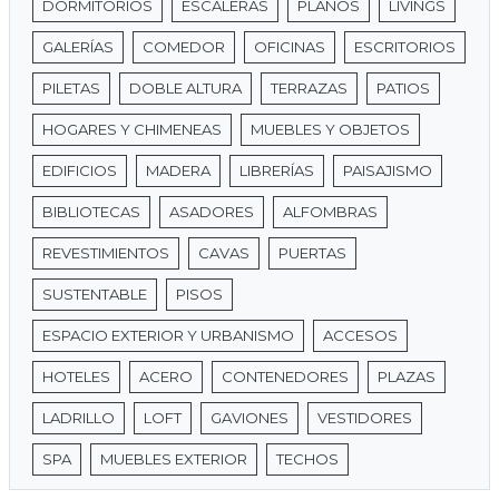
DORMITORIOS
ESCALERAS
PLANOS
LIVINGS
GALERÍAS
COMEDOR
OFICINAS
ESCRITORIOS
PILETAS
DOBLE ALTURA
TERRAZAS
PATIOS
HOGARES Y CHIMENEAS
MUEBLES Y OBJETOS
EDIFICIOS
MADERA
LIBRERÍAS
PAISAJISMO
BIBLIOTECAS
ASADORES
ALFOMBRAS
REVESTIMIENTOS
CAVAS
PUERTAS
SUSTENTABLE
PISOS
ESPACIO EXTERIOR Y URBANISMO
ACCESOS
HOTELES
ACERO
CONTENEDORES
PLAZAS
LADRILLO
LOFT
GAVIONES
VESTIDORES
SPA
MUEBLES EXTERIOR
TECHOS