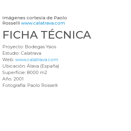
Imágenes cortesía de Paolo
Rosselli
www.calatrava.com
FICHA TÉCNICA
Proyecto: Bodegas Ysios
Estudio: Calatrava
Web:
www.calatrava.com
Ubicación: Álava (España)
Superficie: 8000 m2
Año: 2001
Fotografía: Paolo Rosselli
Barra
lateral
primaria