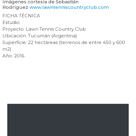
Imágenes cortesía de Sebastián
Rodríguez
www.lawntenniscountryclub.com
FICHA TÉCNICA
Estudio:
Proyecto: Lawn Tennis Country Club
Ubicación: Tucumán (Argentina)
Superficie: 22 hectáreas (terrenos de entre 450 y 600
m2)
Año: 2016
Barra
lateral
primaria