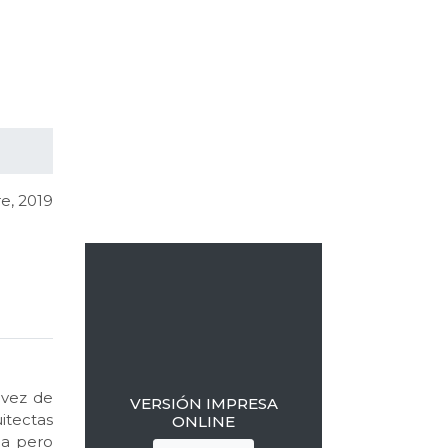
Barra
lateral
e, 2019
primaria
 vez de
VERSIÓN IMPRESA
itectas
ONLINE
ma pero