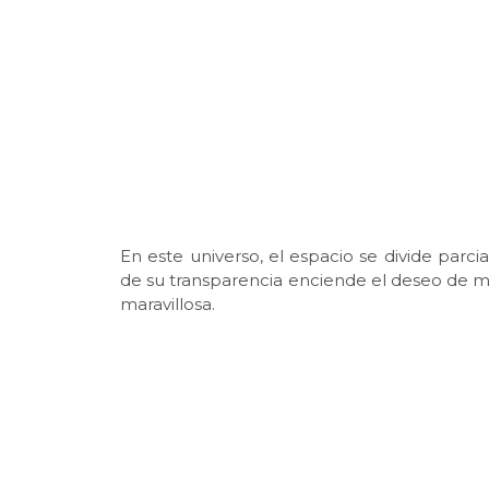
En este universo, el espacio se divide par
de su transparencia enciende el deseo de m
maravillosa.