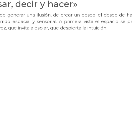
ar, decir y hacer»
de generar una ilusión, de crear un deseo, el deseo de hab
rido espacial y sensorial. A primera vista el espacio se p
, que invita a espiar, que despierta la intuición.