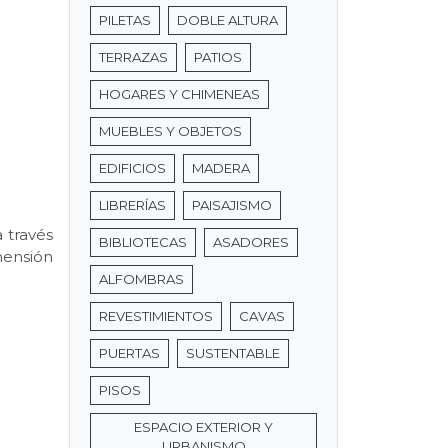
PILETAS
DOBLE ALTURA
TERRAZAS
PATIOS
HOGARES Y CHIMENEAS
MUEBLES Y OBJETOS
EDIFICIOS
MADERA
LIBRERÍAS
PAISAJISMO
 través
BIBLIOTECAS
ASADORES
mensión
ALFOMBRAS
REVESTIMIENTOS
CAVAS
PUERTAS
SUSTENTABLE
PISOS
ESPACIO EXTERIOR Y
URBANISMO