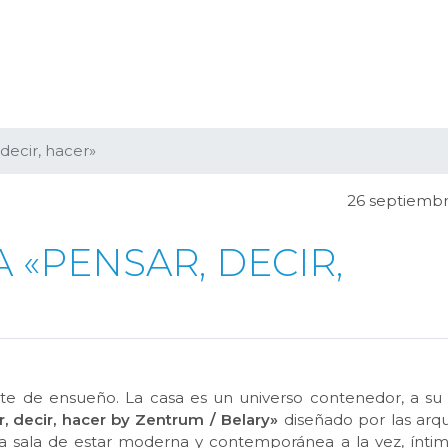
decir, hacer»
26 septiembr
 «PENSAR, DECIR,
nte de ensueño. La casa es un universo contenedor, a su
, decir, hacer by Zentrum / Belary»
diseñado por las arqu
una sala de estar moderna y contemporánea a la vez, ínti