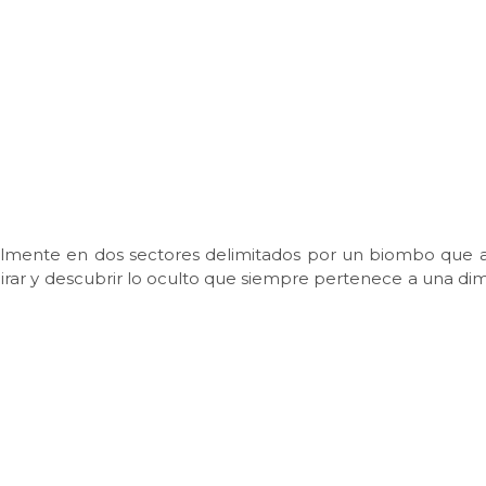
cialmente en dos sectores delimitados por un biombo que a
irar y descubrir lo oculto que siempre pertenece a una di