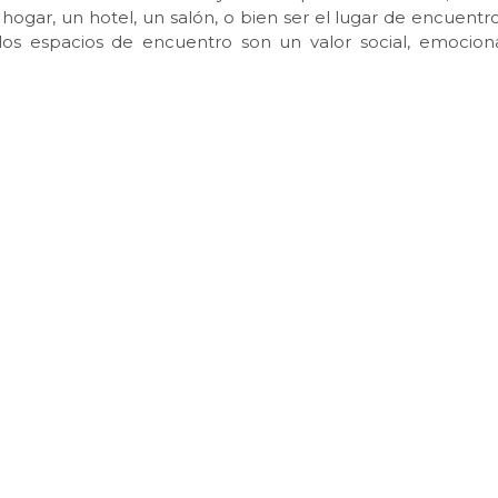
 hogar, un hotel, un salón, o bien ser el lugar de encuentr
y los espacios de encuentro son un valor social, emocion