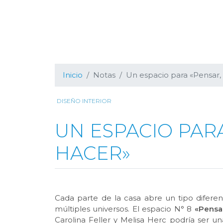
Inicio
Notas
Un espacio para «Pensar, 
DISEÑO INTERIOR
UN ESPACIO PARA
HACER»
Cada parte de la casa abre un tipo difere
múltiples universos. El espacio N° 8
«Pensar
Carolina Feller y Melisa Herc podría ser 