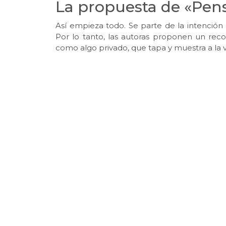
La propuesta de «Pens
Así empieza todo. Se parte de la intención 
Por lo tanto, las autoras proponen un recor
como algo privado, que tapa y muestra a la vez