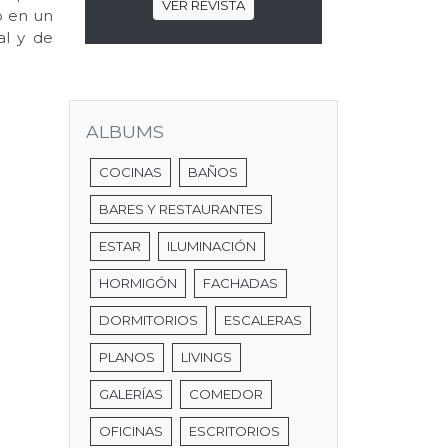
VER REVISTA
o en un
al y de
ALBUMS
COCINAS
BAÑOS
BARES Y RESTAURANTES
ESTAR
ILUMINACIÓN
HORMIGÓN
FACHADAS
DORMITORIOS
ESCALERAS
PLANOS
LIVINGS
GALERÍAS
COMEDOR
OFICINAS
ESCRITORIOS