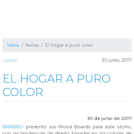
Inicio
Notas
El hogar a puro color
30 junio, 2017
DISEÑO
EL HOGAR A PURO
COLOR
30 de junio de 2017
BRABBU
presentó sus Mood Boards para este otoño,
con las tendencias de diseño basadas en los colores de