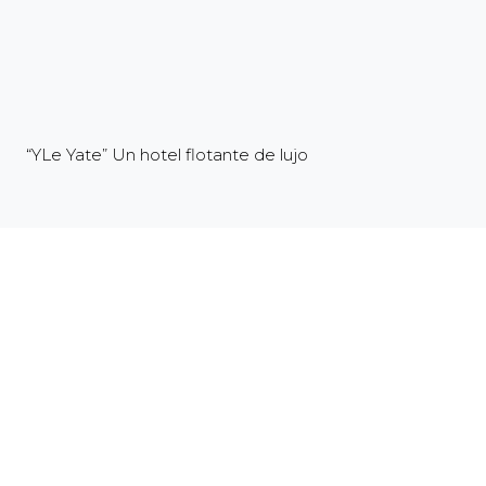
“YLe Yate” Un hotel flotante de lujo