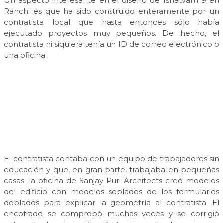
Un aspecto interesante en el diseño de Ishatvam 9 en
Ranchi es que ha sido construido enteramente por un
contratista local que hasta entonces sólo había
ejecutado proyectos muy pequeños. De hecho, el
contratista ni siquiera tenía un ID de correo electrónico o
una oficina.
El contratista contaba con un equipo de trabajadores sin
educación y que, en gran parte, trabajaba en pequeñas
casas. la oficina de Sanjay Puri Architects creó modelos
del edificio con modelos soplados de los formularios
doblados para explicar la geometría al contratista. El
encofrado se comprobó muchas veces y se corrigió