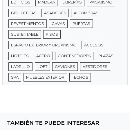
EDIFICIOS
MADERA
LIBRERÍAS
PAISAJISMO
BIBLIOTECAS
ASADORES
ALFOMBRAS
REVESTIMIENTOS
CAVAS
PUERTAS
SUSTENTABLE
PISOS
ESPACIO EXTERIOR Y URBANISMO
ACCESOS
HOTELES
ACERO
CONTENEDORES
PLAZAS
LADRILLO
LOFT
GAVIONES
VESTIDORES
SPA
MUEBLES EXTERIOR
TECHOS
TAMBIÉN TE PUEDE INTERESAR