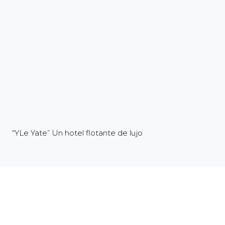
“YLe Yate” Un hotel flotante de lujo