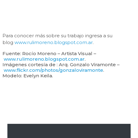
Para conocer más sobre su trabajo ingresa a su
blog
www.rulimoreno.blogspot.com.ar
.
Fuente: Rocío Moreno – Artista Visual –
www.rulimoreno.blogspot.com.ar
.
Imágenes cortesía de : Arq. Gonzalo Viramonte –
www.flickr.com/photos/gonzaloviramonte
.
Modelo: Evelyn Keila.
Barra
lateral
primaria