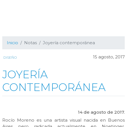
Inicio
Notas
Joyería contemporánea
15 agosto, 2017
DISEÑO
JOYERÍA
CONTEMPORÁNEA
14 de agosto de 2017.
Rocío Moreno es una artista visual nacida en Buenos
Aires pero radicada actualmente en Noetinger,