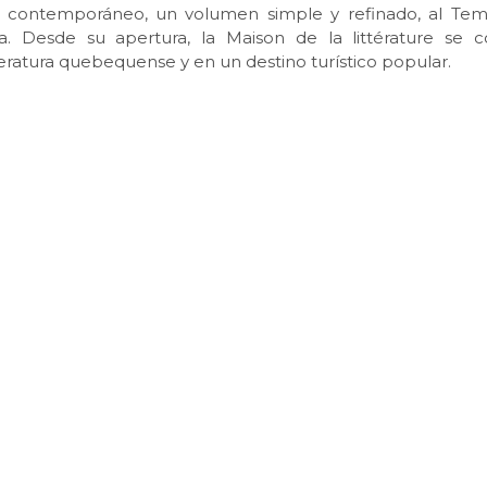
 contemporáneo, un volumen simple y refinado, al Te
. Desde su apertura, la Maison de la littérature se co
teratura quebequense y en un destino turístico popular.