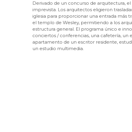
Derivado de un concurso de arquitectura, e
imprevista. Los arquitectos eligieron trasla
iglesia para proporcionar una entrada más tr
el templo de Wesley, permitiendo a los arquit
estructura general. El programa único e inno
conciertos / conferencias, una cafetería, u
apartamento de un escritor residente, estud
un estudio multimedia.