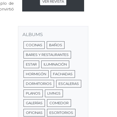
VER REVISTA
mplo de
nvirtió
ALBUMS
COCINAS
BAÑOS
BARES Y RESTAURANTES
ESTAR
ILUMINACIÓN
HORMIGÓN
FACHADAS
DORMITORIOS
ESCALERAS
PLANOS
LIVINGS
GALERÍAS
COMEDOR
OFICINAS
ESCRITORIOS