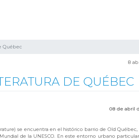
 de Québec
8 abr
LITERATURA DE QUÉBEC
08 de abril 
térature) se encuentra en el histórico barrio de Old Québec, 
o Mundial de la UNESCO. En este entorno urbano particul