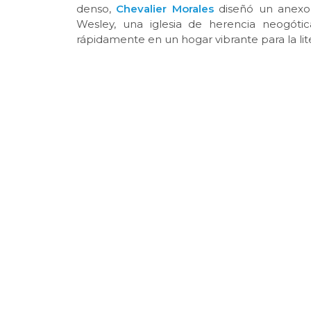
denso,
Chevalier Morales
diseñó un anexo
Wesley, una iglesia de herencia neogótica
rápidamente en un hogar vibrante para la li