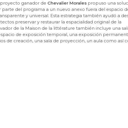
l proyecto ganador de
Chevalier Morales
propuso una soluc
dar parte del programa a un nuevo anexo fuera del espacio d
ansparente y universal. Esta estrategia también ayudó a de
ectos preservar y restaurar la espacialidad original de la
vador de la Maison de la littérature también incluye una sa
n espacio de exposición temporal, una exposición permanent
ios de creación, una sala de proyección, un aula como así