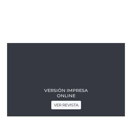
Barra
lateral
primaria
VERSIÓN IMPRESA
ONLINE
VER REVISTA