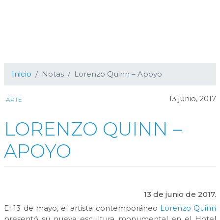
Inicio
Notas
Lorenzo Quinn – Apoyo
13 junio, 2017
ARTE
LORENZO QUINN –
APOYO
13 de junio de 2017.
El 13 de mayo, el artista contemporáneo
Lorenzo Quinn
presentó su nueva escultura monumental en el Hotel