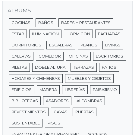
ALBUMS
COCINAS
BAÑOS
BARES Y RESTAURANTES
ESTAR
ILUMINACIÓN
HORMIGÓN
FACHADAS
DORMITORIOS
ESCALERAS
PLANOS
LIVINGS
GALERÍAS
COMEDOR
OFICINAS
ESCRITORIOS
PILETAS
DOBLE ALTURA
TERRAZAS
PATIOS
HOGARES Y CHIMENEAS
MUEBLES Y OBJETOS
EDIFICIOS
MADERA
LIBRERÍAS
PAISAJISMO
BIBLIOTECAS
ASADORES
ALFOMBRAS
REVESTIMIENTOS
CAVAS
PUERTAS
SUSTENTABLE
PISOS
ESPACIO EXTERIOR Y URBANISMO
ACCESOS