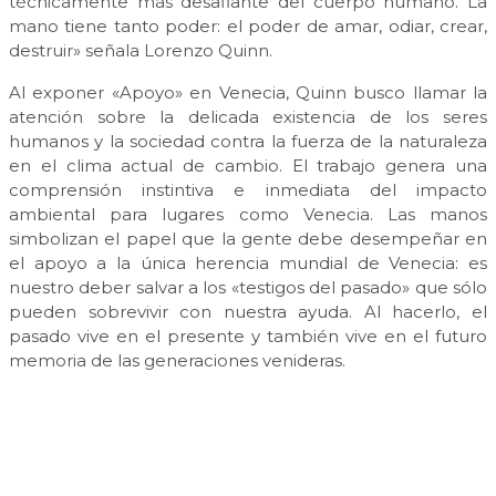
técnicamente más desafiante del cuerpo humano. La
mano tiene tanto poder: el poder de amar, odiar, crear,
destruir» señala Lorenzo Quinn.
Al exponer «Apoyo» en Venecia, Quinn busco llamar la
atención sobre la delicada existencia de los seres
humanos y la sociedad contra la fuerza de la naturaleza
en el clima actual de cambio. El trabajo genera una
comprensión instintiva e inmediata del impacto
ambiental para lugares como Venecia. Las manos
simbolizan el papel que la gente debe desempeñar en
el apoyo a la única herencia mundial de Venecia: es
nuestro deber salvar a los «testigos del pasado» que sólo
pueden sobrevivir con nuestra ayuda. Al hacerlo, el
pasado vive en el presente y también vive en el futuro
memoria de las generaciones venideras.