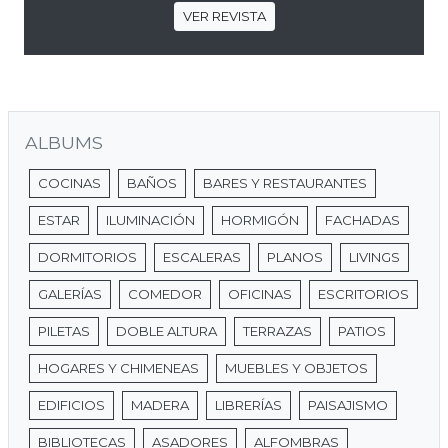
VER REVISTA
ALBUMS
COCINAS
BAÑOS
BARES Y RESTAURANTES
ESTAR
ILUMINACIÓN
HORMIGÓN
FACHADAS
DORMITORIOS
ESCALERAS
PLANOS
LIVINGS
GALERÍAS
COMEDOR
OFICINAS
ESCRITORIOS
PILETAS
DOBLE ALTURA
TERRAZAS
PATIOS
HOGARES Y CHIMENEAS
MUEBLES Y OBJETOS
EDIFICIOS
MADERA
LIBRERÍAS
PAISAJISMO
BIBLIOTECAS
ASADORES
ALFOMBRAS