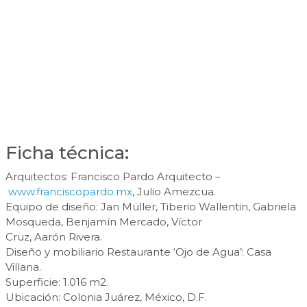
Ficha técnica:
Arquitectos: Francisco Pardo Arquitecto –
www.franciscopardo.mx
, Julio Amezcua.
Equipo de diseño: Jan Müller, Tiberio Wallentin, Gabriela
Mosqueda, Benjamín Mercado, Víctor
Cruz, Aarón Rivera.
Diseño y mobiliario Restaurante ‘Ojo de Agua’: Casa
Villana.
Superficie: 1.016 m2.
Ubicación: Colonia Juárez, México, D.F.