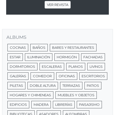
VER REVISTA
ALBUMS
COCINAS
BAÑOS
BARES Y RESTAURANTES
ESTAR
ILUMINACIÓN
HORMIGÓN
FACHADAS
DORMITORIOS
ESCALERAS
PLANOS
LIVINGS
GALERÍAS
COMEDOR
OFICINAS
ESCRITORIOS
PILETAS
DOBLE ALTURA
TERRAZAS
PATIOS
HOGARES Y CHIMENEAS
MUEBLES Y OBJETOS
EDIFICIOS
MADERA
LIBRERÍAS
PAISAJISMO
BIBLIOTECAS
ASADORES
ALFOMBRAS