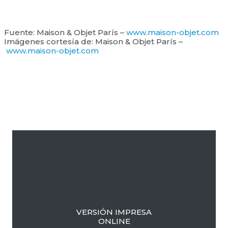
Fuente: Maison & Objet París –
www.maison-objet.com
Imágenes cortesía de: Maison & Objet París –
www.maison-objet.com
Barra
lateral
primaria
VERSIÓN IMPRESA
ONLINE