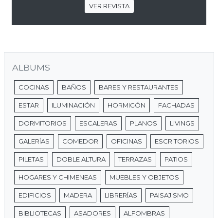
VER REVISTA
ALBUMS
COCINAS
BAÑOS
BARES Y RESTAURANTES
ESTAR
ILUMINACIÓN
HORMIGÓN
FACHADAS
DORMITORIOS
ESCALERAS
PLANOS
LIVINGS
GALERÍAS
COMEDOR
OFICINAS
ESCRITORIOS
PILETAS
DOBLE ALTURA
TERRAZAS
PATIOS
HOGARES Y CHIMENEAS
MUEBLES Y OBJETOS
EDIFICIOS
MADERA
LIBRERÍAS
PAISAJISMO
BIBLIOTECAS
ASADORES
ALFOMBRAS