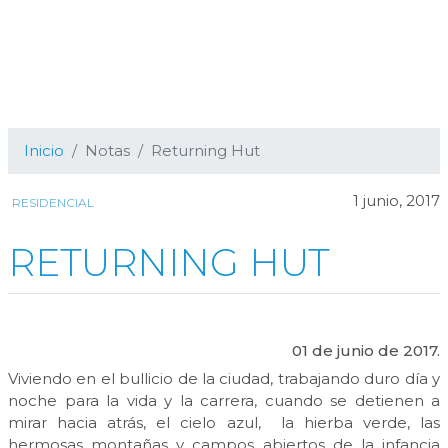
Inicio
Notas
Returning Hut
1 junio, 2017
RESIDENCIAL
RETURNING HUT
01 de junio de 2017.
Viviendo en el bullicio de la ciudad, trabajando duro día y
noche para la vida y la carrera, cuando se detienen a
mirar hacia atrás, el cielo azul, la hierba verde, las
hermosas montañas y campos abiertos de la infancia