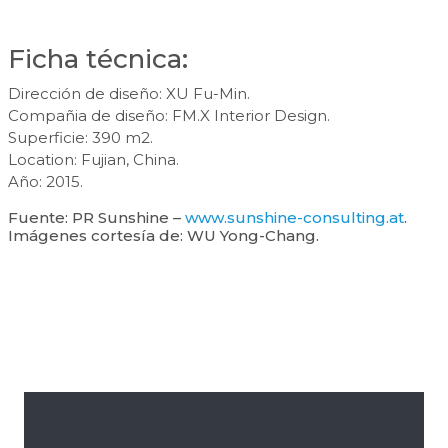
Ficha técnica:
Dirección de diseño: XU Fu-Min.
Compañia de diseño: FM.X Interior Design.
Superficie: 390 m2.
Location: Fujian, China.
Año: 2015.
Fuente: PR Sunshine –
www.sunshine-consulting.at
.
Imágenes cortesía de: WU Yong-Chang.
Barra
lateral
primaria