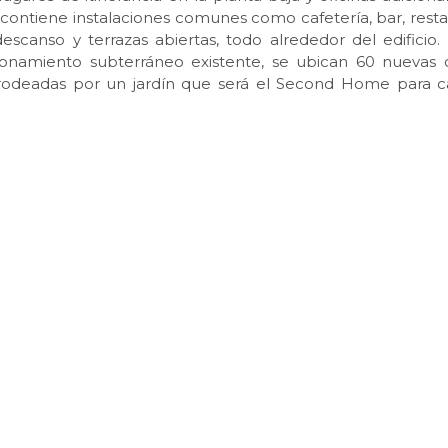
Y contiene instalaciones comunes como cafetería, bar, resta
scanso y terrazas abiertas, todo alrededor del edificio. 
ionamiento subterráneo existente, se ubican 60 nuevas o
s rodeadas por un jardín que será el Second Home para c