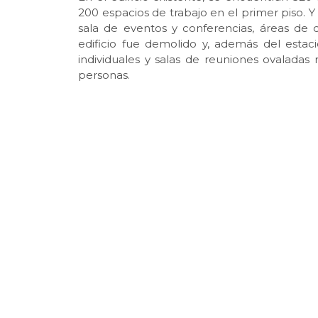
200 espacios de trabajo en el primer piso. 
sala de eventos y conferencias, áreas de de
edificio fue demolido y, además del estac
individuales y salas de reuniones ovalada
personas.