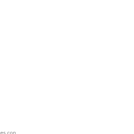
ales con