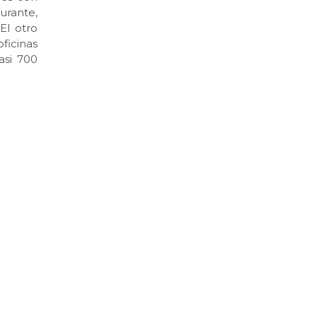
urante,
El otro
ficinas
asi 700