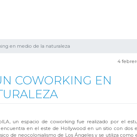
ng en medio de la naturaleza
4 febrer
UN COWORKING EN
TURALEZA
A, un espacio de coworking fue realizado por el est
 encuentra en el este de Hollywood en un sitio con dos ed
lásico de neocolonialismo de Los Ángeles y se utiliza como 