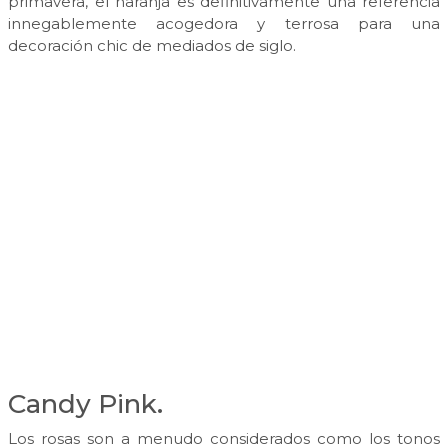
primavera, el naranja es definitivamente una referencia
innegablemente acogedora y terrosa para una
decoración chic de mediados de siglo.
Candy Pink.
Los rosas son a menudo considerados como los tonos