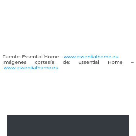
Fuente: Essential Home –
www.essentialhome.eu
Imágenes cortesía de: Essential Home –
www.essentialhome.eu
Barra
lateral
primaria