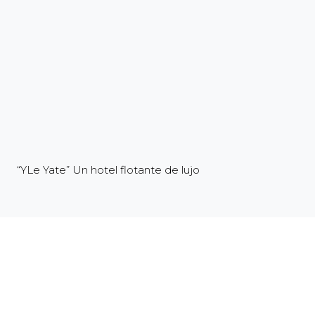
“YLe Yate” Un hotel flotante de lujo