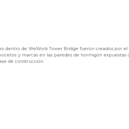
ales dentro de WeWork Tower Bridge fueron creados por el
bocetos y marcas en las paredes de hormigón expuestas 
fase de construcción.