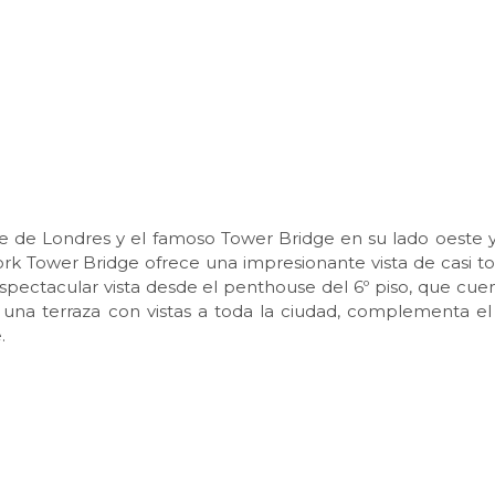
e de Londres y el famoso Tower Bridge en su lado oeste y
rk Tower Bridge ofrece una impresionante vista de casi to
ectacular vista desde el penthouse del 6º piso, que cue
 una terraza con vistas a toda la ciudad, complementa el
.