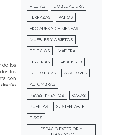
PILETAS
DOBLE ALTURA
TERRAZAS
PATIOS
HOGARES Y CHIMENEAS
MUEBLES Y OBJETOS
EDIFICIOS
MADERA
LIBRERÍAS
PAISAJISMO
 de los
dos los
BIBLIOTECAS
ASADORES
nta con
ALFOMBRAS
 diseño
REVESTIMIENTOS
CAVAS
PUERTAS
SUSTENTABLE
PISOS
ESPACIO EXTERIOR Y
URBANISMO