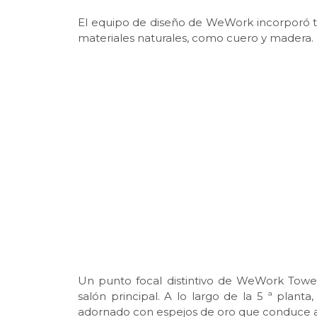
El equipo de diseño de WeWork incorporó to
materiales naturales, como cuero y madera.
Un punto focal distintivo de WeWork Tower
salón principal. A lo largo de la 5 ª pla
adornado con espejos de oro que conduce a 