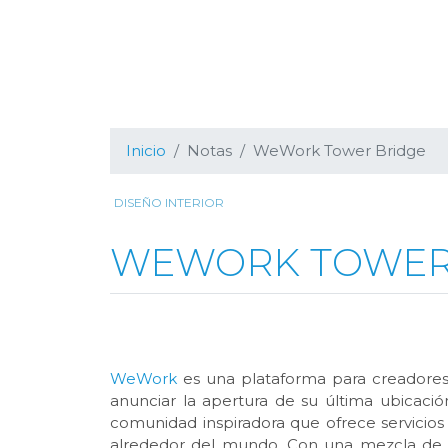
Inicio
Notas
WeWork Tower Bridge
DISEÑO INTERIOR
WEWORK TOWER
WeWork
es una plataforma para creadore
anunciar la apertura de su última ubicac
comunidad inspiradora que ofrece servicios
alrededor del mundo. Con una mezcla de 