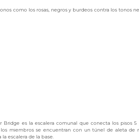
nos como los rosas, negros y burdeos contra los tonos ne
 Bridge es la escalera comunal que conecta los pisos 5 
nta, los miembros se encuentran con un túnel de aleta de
la escalera de la base.