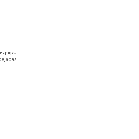
 equipo
dejadas