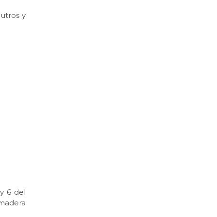
utros y
y 6 del
 madera