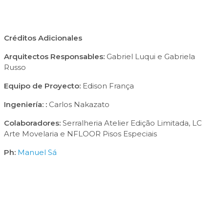
Créditos Adicionales
Arquitectos Responsables:
Gabriel Luqui e Gabriela
Russo
Equipo de Proyecto:
Edison França
Ingeniería: :
Carlos Nakazato
Colaboradores:
Serralheria Atelier Edição Limitada, LC
Arte Movelaria e NFLOOR Pisos Especiais
Ph:
Manuel Sá