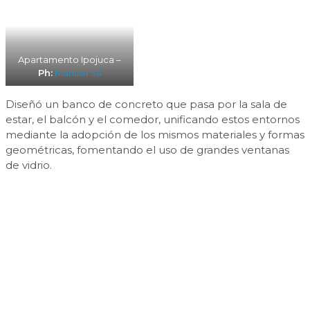
Apartamento Ipojuca –
Ph:
Manuel Sá
Diseñó un banco de concreto que pasa por la sala de
estar, el balcón y el comedor, unificando estos entornos
mediante la adopción de los mismos materiales y formas
geométricas, fomentando el uso de grandes ventanas
de vidrio.