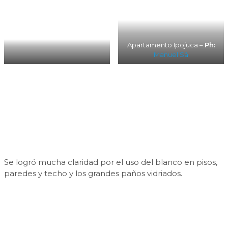
Apartamento Ipojuca –
Ph:
Manuel Sá
Se logró mucha claridad por el uso del blanco en pisos,
paredes y techo y los grandes paños vidriados.