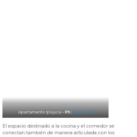
Apartamento Ipojuca –
Ph:
Manuel Sá
El espacio destinado a la cocina y el comedor se
conectan también de manera articulada con los