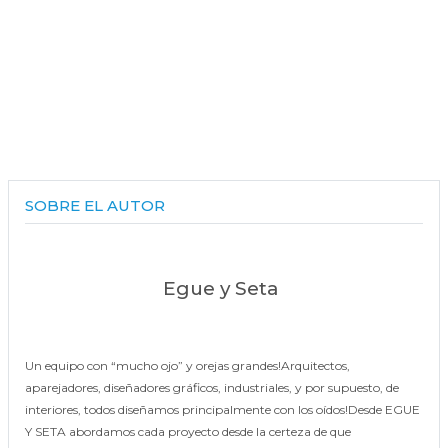
SOBRE EL AUTOR
Egue y Seta
Un equipo con “mucho ojo” y orejas grandes!Arquitectos,
aparejadores, diseñadores gráficos, industriales, y por supuesto, de
interiores, todos diseñamos principalmente con los oídos!Desde EGUE
Y SETA abordamos cada proyecto desde la certeza de que