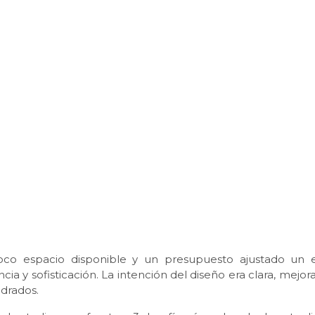
 poco espacio disponible y un presupuesto ajustado un 
 y sofisticación. La intención del diseño era clara, mejora
drados.