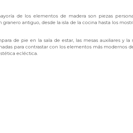
 mayoría de los elementos de madera son piezas persona
granero antiguo, desde la isla de la cocina hasta los mostr
ara de pie en la sala de estar, las mesas auxiliares y la si
nadas para contrastar con los elementos más modernos de
stética ecléctica.