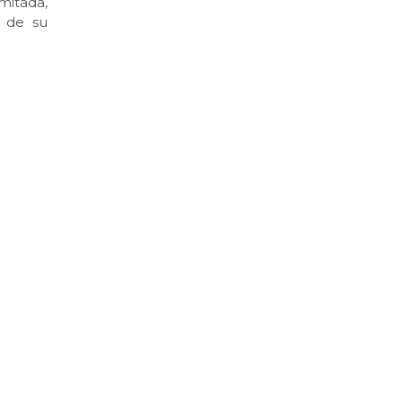
mitada,
n de su