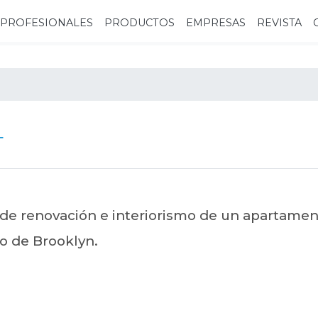
PROFESIONALES
PRODUCTOS
EMPRESAS
REVISTA
T
 de renovación e interiorismo de un apartame
no de Brooklyn.