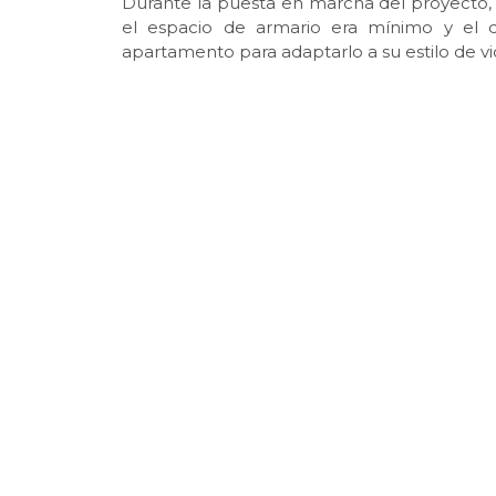
Durante la puesta en marcha del proyecto, el
el espacio de armario era mínimo y el d
apartamento para adaptarlo a su estilo de vi