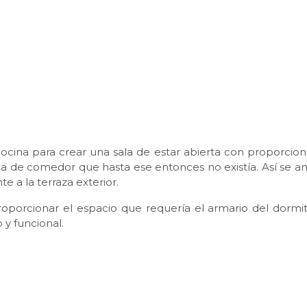
a cocina para crear una sala de estar abierta con proporcio
a de comedor que hasta ese entonces no existía. Así se am
te a la terraza exterior.
roporcionar el espacio que requería el armario del dormito
y funcional.