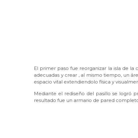
El primer paso fue reorganizar la isla de l
adecuadas y crear , al mismo tiempo, un áre
espacio vital extendiendolo física y visualmen
Mediante el rediseño del pasillo se logró p
resultado fue un armario de pared completo 