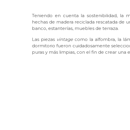
Teniendo en cuenta la sostenibilidad, la
hechas de madera reciclada rescatada de un 
banco, estanterías, muebles de terraza.
Las piezas
vintage
como la alfombra, la lámp
dormitorio fueron cuidadosamente seleccio
puras y más limpias, con el fin de crear una e