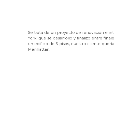
Se trata de un proyecto de renovación e in
York, que se desarrolló y finalizó entre fin
un edificio de 5 pisos, nuestro cliente quer
Manhattan.