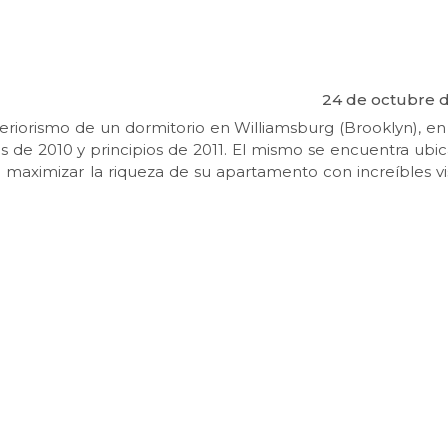
24 de octubre d
teriorismo de un dormitorio en Williamsburg (Brooklyn), e
ales de 2010 y principios de 2011. El mismo se encuentra ub
ía maximizar la riqueza de su apartamento con increíbles vi