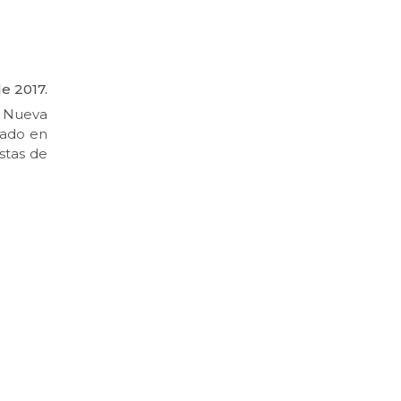
e 2017.
n Nueva
icado en
stas de