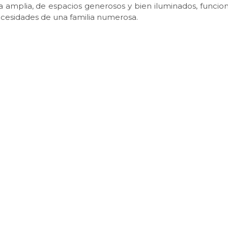
a amplia, de espacios generosos y bien iluminados, funcion
ecesidades de una familia numerosa.