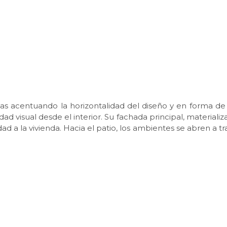
ctas acentuando la horizontalidad del diseño y en forma de 
dad visual desde el interior. Su fachada principal, materiali
ad a la vivienda. Hacia el patio, los ambientes se abren a t