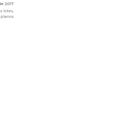
de 2017
s lotes,
 planos