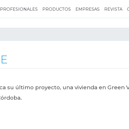
PROFESIONALES
PRODUCTOS
EMPRESAS
REVISTA
LE
ca su último proyecto, una vivienda en Green Vi
Córdoba.