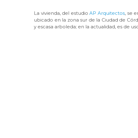
La vivienda, del estudio
AP Arquitectos
, se 
ubicado en la zona sur de la Ciudad de Córd
y escasa arboleda; en la actualidad, es de uso