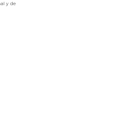
al y de