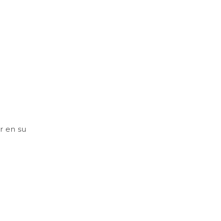
r en su