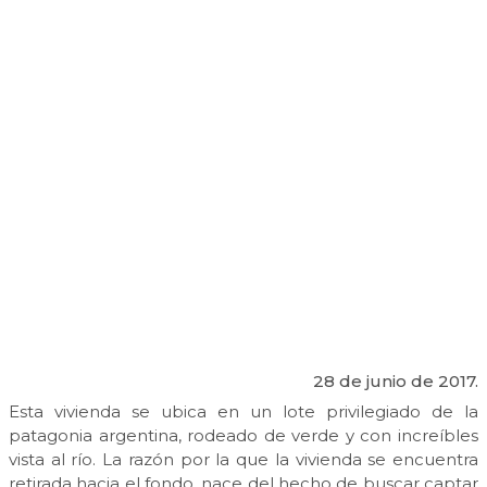
28 de junio de 2017.
Esta vivienda se ubica en un lote privilegiado de la
patagonia argentina, rodeado de verde y con increíbles
vista al río. La razón por la que la vivienda se encuentra
retirada hacia el fondo, nace del hecho de buscar captar