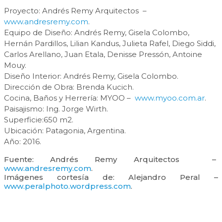
Proyecto: Andrés Remy Arquitectos –
www.andresremy.com
.
Equipo de Diseño: Andrés Remy, Gisela Colombo,
Hernán Pardillos, Lilian Kandus, Julieta Rafel, Diego Siddi,
Carlos Arellano, Juan Etala, Denisse Pressón, Antoine
Mouy.
Diseño Interior: Andrés Remy, Gisela Colombo.
Dirección de Obra: Brenda Kucich.
Cocina, Baños y Herrería: MYOO –
www.myoo.com.ar
.
Paisajismo: Ing. Jorge Wirth.
Superficie:650 m2.
Ubicación: Patagonia, Argentina.
Año: 2016.
Fuente: Andrés Remy Arquitectos –
www.andresremy.com
.
Imágenes cortesía de: Alejandro Peral –
www.peralphoto.wordpress.com
.