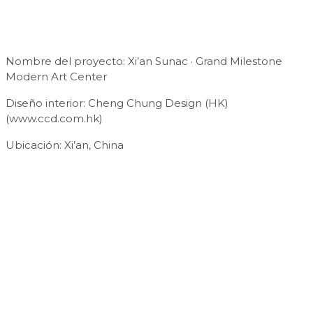
Nombre del proyecto: Xi’an Sunac · Grand Milestone
Modern Art Center
Diseño interior: Cheng Chung Design (HK)
(www.ccd.com.hk)
Ubicación: Xi’an, China