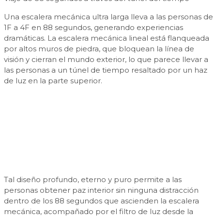
Una escalera mecánica ultra larga lleva a las personas de
1F a 4F en 88 segundos, generando experiencias
dramáticas. La escalera mecánica lineal está flanqueada
por altos muros de piedra, que bloquean la línea de
visión y cierran el mundo exterior, lo que parece llevar a
las personas a un túnel de tiempo resaltado por un haz
de luz en la parte superior.
Tal diseño profundo, eterno y puro permite a las
personas obtener paz interior sin ninguna distracción
dentro de los 88 segundos que ascienden la escalera
mecánica, acompañado por el filtro de luz desde la