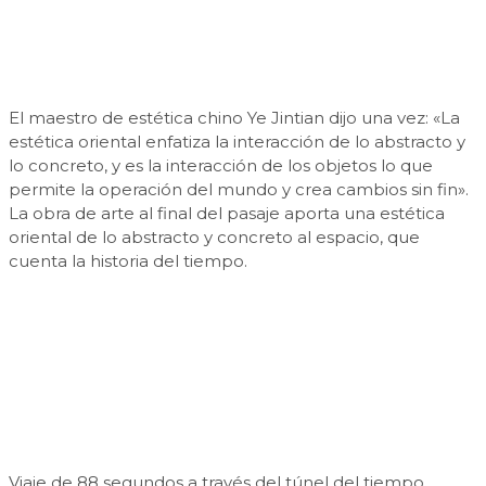
El maestro de estética chino Ye Jintian dijo una vez: «La
estética oriental enfatiza la interacción de lo abstracto y
lo concreto, y es la interacción de los objetos lo que
permite la operación del mundo y crea cambios sin fin».
La obra de arte al final del pasaje aporta una estética
oriental de lo abstracto y concreto al espacio, que
cuenta la historia del tiempo.
Viaje de 88 segundos a través del túnel del tiempo