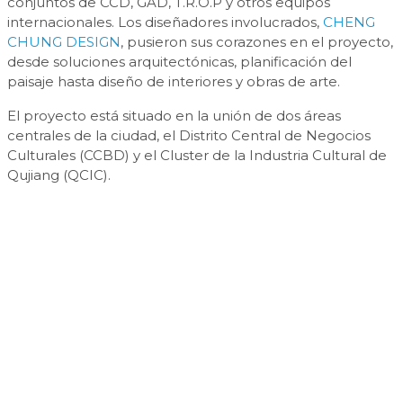
conjuntos de CCD, GAD, T.R.O.P y otros equipos
internacionales. Los diseñadores involucrados,
CHENG
CHUNG DESIGN
, pusieron sus corazones en el proyecto,
desde soluciones arquitectónicas, planificación del
paisaje hasta diseño de interiores y obras de arte.
El proyecto está situado en la unión de dos áreas
centrales de la ciudad, el Distrito Central de Negocios
Culturales (CCBD) y el Cluster de la Industria Cultural de
Qujiang (QCIC).