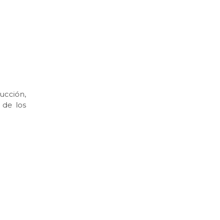
ucción,
 de los