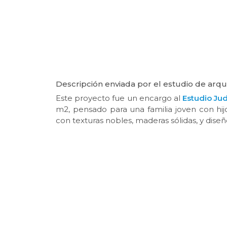
Descripción enviada por el estudio de arqui
Este proyecto fue un encargo al
Estudio Ju
m2, pensado para una familia joven con hijo
con texturas nobles, maderas sólidas, y diseñ