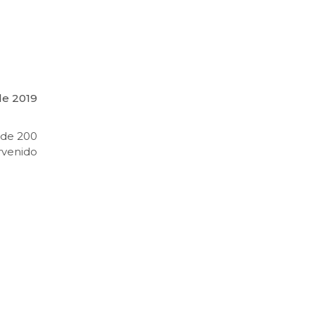
de 2019
 de 200
rvenido