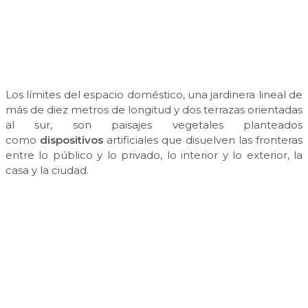
Los límites del espacio doméstico, una jardinera lineal de
más de diez metros de longitud y dos terrazas orientadas
al sur, son paisajes vegetales planteados
como
dispositivos
artificiales que disuelven las fronteras
entre lo público y lo privado, lo interior y lo exterior, la
casa y la ciudad.