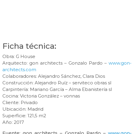
Ficha técnica:
Obra: G House
Arquitecto: gon architects – Gonzalo Pardo –
www.gon-
architects.com
Colaboradores: Alejandro Sánchez, Clara Dios
Construcción: Alejandro Ruíz – serviteco obras sl
Carpintería: Mariano García – Alma Ebanistería sl
Cocina: Victoria González – vonnas
Cliente: Privado
Ubicación: Madrid
Superficie: 121,5 m2
Año: 2017
Fuente: gon architects – Gonzalo Pardo –
www.gon-