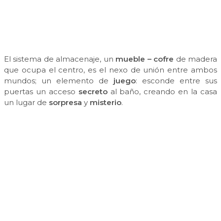
El sistema de almacenaje, un
mueble – cofre
de madera
que ocupa el centro, es el nexo de unión entre ambos
mundos; un elemento de
juego
: esconde entre sus
puertas un acceso
secreto
al baño, creando en la casa
un lugar de
sorpresa
y
misterio
.