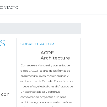
CONTACTO
S
SOBRE EL AUTOR
ACDF
Architecture
Con sede en Montreal y con enfoque
global, ACDF es una de las firmas de
arquitectura joven más enérgicas y
exuberantes de Canadá. En los últimos
nueve años, el estudio ha disfrutado de
un ascenso audaz y continúa
e con
completando proyectos aún más
ambiciosos y conocedores del diseño en