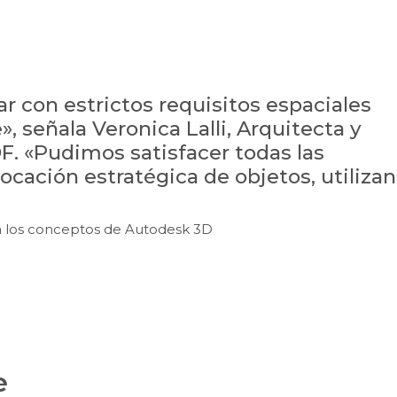
r con estrictos requisitos espaciales
, señala Veronica Lalli, Arquitecta y
. «Pudimos satisfacer todas las
locación estratégica de objetos, utiliza
a los conceptos de Autodesk 3D
e