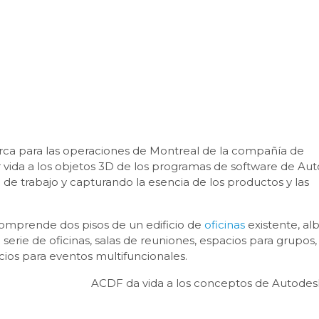
rca para las operaciones de Montreal de la compañía de
r vida a los objetos 3D de los programas de software de Au
de trabajo y capturando la esencia de los productos y las
comprende dos pisos de un edificio de
oficinas
existente, al
rie de oficinas, salas de reuniones, espacios para grupos,
cios para eventos multifuncionales.
ACDF da vida a los conceptos de Autode