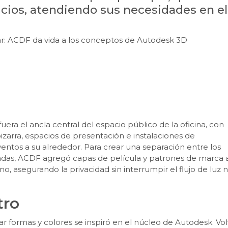
icios, atendiendo sus necesidades en el
ar: ACDF da vida a los conceptos de Autodesk 3D
era el ancla central del espacio público de la oficina, con
zarra, espacios de presentación e instalaciones de
entos a su alrededor. Para crear una separación entre los
rivadas, ACDF agregó capas de película y patrones de marca 
o, asegurando la privacidad sin interrumpir el flujo de luz n
tro
 formas y colores se inspiró en el núcleo de Autodesk. Vo