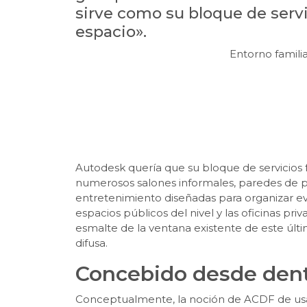
sirve como su bloque de serv
espacio».
Entorno famili
Autodesk quería que su bloque de servicios fu
numerosos salones informales, paredes de pi
entretenimiento diseñadas para organizar ev
espacios públicos del nivel y las oficinas p
esmalte de la ventana existente de este últim
difusa.
Concebido desde den
Conceptualmente, la noción de ACDF de usar