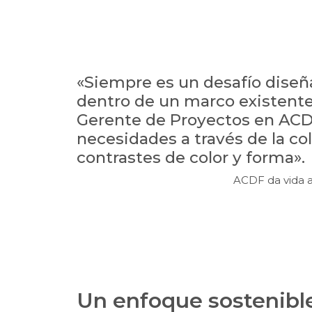
«Siempre es un desafío diseña
dentro de un marco existente»
Gerente de Proyectos en ACDF
necesidades a través de la co
contrastes de color y forma».
ACDF da vida 
Un enfoque sostenibl