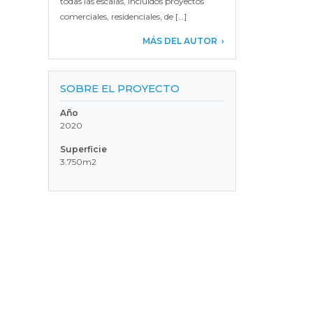
todas las escalas, incluidos proyectos
comerciales, residenciales, de […]
MÁS DEL AUTOR
SOBRE EL PROYECTO
Año
2020
Superficie
3.750m2