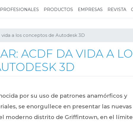
PROFESIONALES
PRODUCTOS
EMPRESAS
REVISTA
a vida a los conceptos de Autodesk 3D
R: ACDF DA VIDA A LO
AUTODESK 3D
nocida por su uso de patrones anamórficos y
iales, se enorgullece en presentar las nuevas
l moderno distrito de Griffintown, en el límit