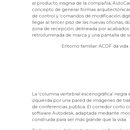
al producto insignia de la compañía, AutoCa
concepto de generar formas arquitectónicas
de control y ‘comandos de modificación digi
llegar al tercer piso de las nuevas oficinas,
zona de recepción, delineada por acabados de
retroiluminada de marca y una pantalla de vi
Entorno familiar: ACDF da vid
La ‘columna vertebral escenográfica’ negra 
izquierda por una pared de imágenes de traba
de conferencias pública. El corredor corto c
software Autodesk, adaptada mediante modif
construida para ser más grande que la vida.