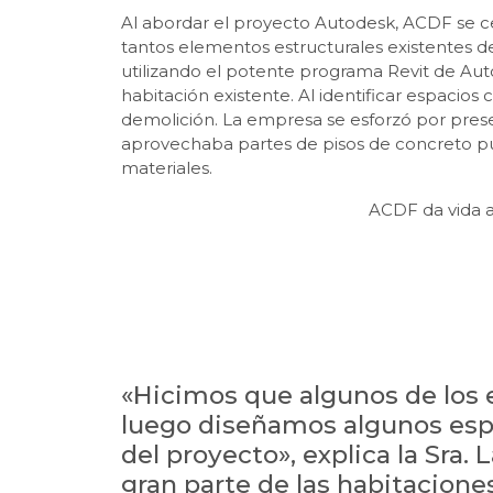
Al abordar el proyecto Autodesk, ACDF se ce
tantos elementos estructurales existentes d
utilizando el potente programa Revit de Aut
habitación existente. Al identificar espaci
demolición. La empresa se esforzó por preser
aprovechaba partes de pisos de concreto pu
materiales.
ACDF da vida 
«Hicimos que algunos de los e
luego diseñamos algunos espa
del proyecto», explica la Sra.
gran parte de las habitaciones