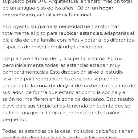
supuesto para U+G Arquitectura la transformación total
de un antiguo piso de los años ´60 en un
hogar
reorganizado, actual y muy funcional
.
El proyecto surgía de la necesidad de transformar
totalmente el piso para
reubicar estancias
, adaptarlas al
día a día de una familia con niños y dotar a los diferentes
espacios de mayor amplitud y luminosidad.
De planta en forma de L, la superficie suma 150 m2,
pero inicialmente todas las estancias estaban muy
compartimentadas. Esta disposición sirvió al estudio
sevillano para reorganizar los espacios, separando
claramente
la zona de día y la de noche
en cada uno de
sus lados, de forma que estancias como la cocina y el
salón no interfieren en la zona de descanso. Esto resultó
clave para sus propietarios, teniendo en cuenta que se
trata de una joven familia numerosa con tres niños
pequeños.
Todas las estancias de la casa, incluidos los baños, tienen
ventilación directa a la calle, todo un lujo en pisos