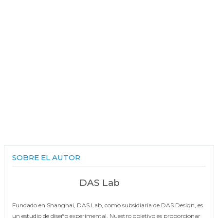
SOBRE EL AUTOR
DAS Lab
Fundado en Shanghai, DAS Lab, como subsidiaria de DAS Design, es
un estudio de diseño experimental. Nuestro objetivo es proporcionar