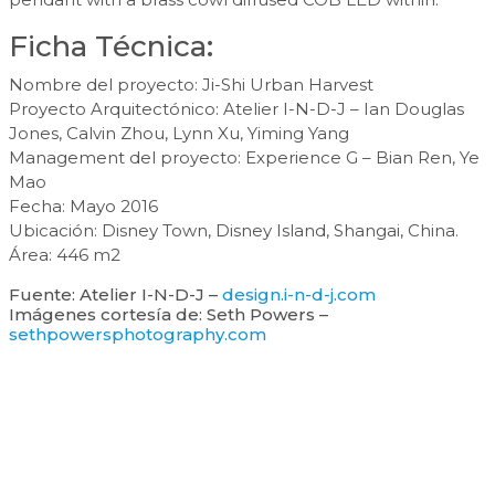
Ficha Técnica:
Nombre del proyecto: Ji-Shi Urban Harvest
Proyecto Arquitectónico: Atelier I-N-D-J – Ian Douglas
Jones, Calvin Zhou, Lynn Xu, Yiming Yang
Management del proyecto: Experience G – Bian Ren, Ye
Mao
Fecha: Mayo 2016
Ubicación: Disney Town, Disney Island, Shangai, China.
Área: 446 m2
Fuente: Atelier I-N-D-J –
design.i-n-d-j.com
Imágenes cortesía de: Seth Powers –
sethpowersphotography.com