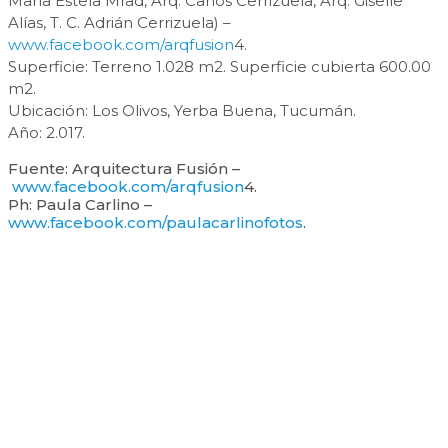
María Estela Mrad, Arq. Carlos Cerrizuela, Arq. Giselle
Alías, T. C. Adrián Cerrizuela) –
www.facebook.com/arqfusion
4.
Superficie: Terreno 1.028 m2. Superficie cubierta 600.00
m2.
Ubicación: Los Olivos, Yerba Buena, Tucumán.
Año: 2.017.
Fuente: Arquitectura Fusión –
www.facebook.com/arqfusion
4.
Ph: Paula Carlino –
www.facebook.com/paulacarlinofotos
.