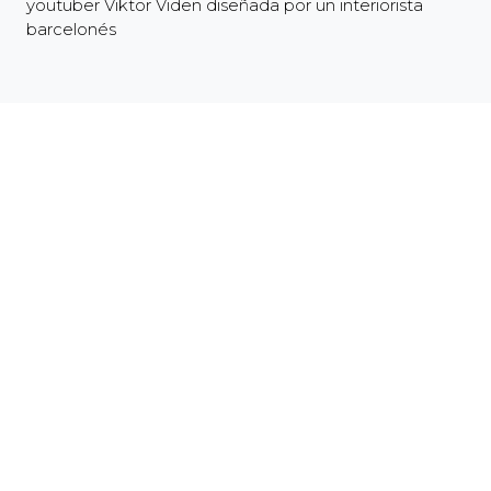
youtuber Viktor Viden diseñada por un interiorista
barcelonés
Dejanos tu e-mail y