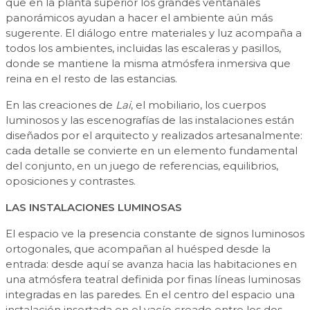
que en la planta superior los grandes ventanales
panorámicos ayudan a hacer el ambiente aún más
sugerente. El diálogo entre materiales y luz acompaña a
todos los ambientes, incluidas las escaleras y pasillos,
donde se mantiene la misma atmósfera inmersiva que
reina en el resto de las estancias.
En las creaciones de
Lai
, el mobiliario, los cuerpos
luminosos y las escenografías de las instalaciones están
diseñados por el arquitecto y realizados artesanalmente:
cada detalle se convierte en un elemento fundamental
del conjunto, en un juego de referencias, equilibrios,
oposiciones y contrastes.
LAS INSTALACIONES LUMINOSAS
El espacio ve la presencia constante de signos luminosos
ortogonales, que acompañan al huésped desde la
entrada: desde aquí se avanza hacia las habitaciones en
una atmósfera teatral definida por finas líneas luminosas
integradas en las paredes. En el centro del espacio una
instalación insertada en el vacío creado entre los dos