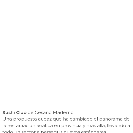
Sushi Club
de Cesano Maderno
Una propuesta audaz que ha cambiado el panorama de
la restauración asiática en provincia y más allá, llevando a
todo un sector a perseguir nuevos estándares