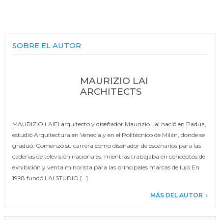
SOBRE EL AUTOR
MAURIZIO LAI
ARCHITECTS
MAURIZIO LAIEl arquitecto y diseñador Maurizio Lai nació en Padua,
estudió Arquitectura en Venecia y en el Politécnico de Milán, donde se
graduó. Comenzó su carrera como diseñador de escenarios para las
cadenas de televisión nacionales, mientras trabajaba en conceptos de
exhibición y venta minorista para las principales marcas de lujo.En
1998 fundó LAI STUDIO […]
MÁS DEL AUTOR