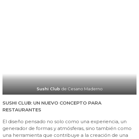
Sushi Club
de Cesano Maderno
SUSHI
CLUB
:
UN
NUEVO
CONCEPTO
PARA
RESTAURANTES
El diseño pensado no solo como una experiencia, un
generador de formas y atmósferas, sino también como
una herramienta que contribuye a la creación de una