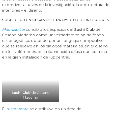
expresivos a través de la investigación, la arquitectura de
interiores y el diseño.
SUSHI
CLUB
EN CESANO
:
EL PROYECTO DE INTERIORES
Maurizio Lai
concibió los espacios del
Sushi Club
de
Cesano Maderno como un verdadero telón de fondo
escenográfico, optando por un lenguaje compositivo
que se resuelve en los diálogos materiales, en el diseño
de los volúmenes, en la iluminación difusa que culmina
en la gran instalación de luz central.
Sushi Club
de Cesano
Maderno
El
restaurante
se distribuye en un área de