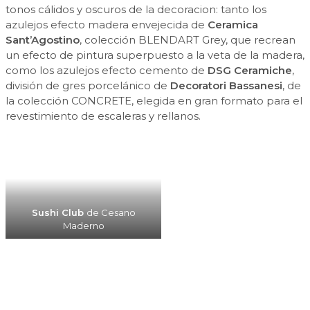
tonos cálidos y oscuros de la decoracion: tanto los
azulejos efecto madera envejecida de
Ceramica
Sant’Agostino
, colección BLENDART Grey, que recrean
un efecto de pintura superpuesto a la veta de la madera,
como los azulejos efecto cemento de
DSG Ceramiche
,
división de gres porcelánico de
Decoratori Bassanesi
, de
la colección CONCRETE, elegida en gran formato para el
revestimiento de escaleras y rellanos.
Sushi Club
de Cesano
Maderno