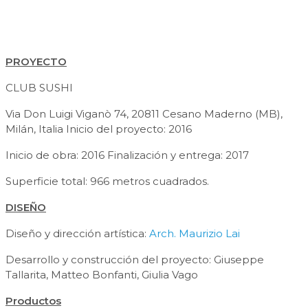
PROYECTO
CLUB SUSHI
Via Don Luigi Viganò 74, 20811 Cesano Maderno (MB),
Milán, Italia Inicio del proyecto: 2016
Inicio de obra: 2016 Finalización y entrega: 2017
Superficie total: 966 metros cuadrados.
DISEÑO
Diseño y dirección artística:
Arch. Maurizio Lai
Desarrollo y construcción del proyecto: Giuseppe
Tallarita, Matteo Bonfanti, Giulia Vago
Productos