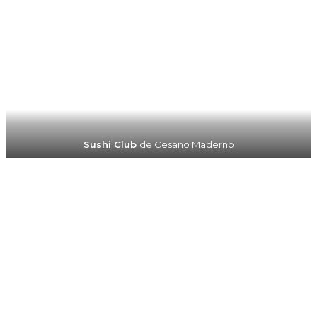
Sushi Club
de Cesano Maderno