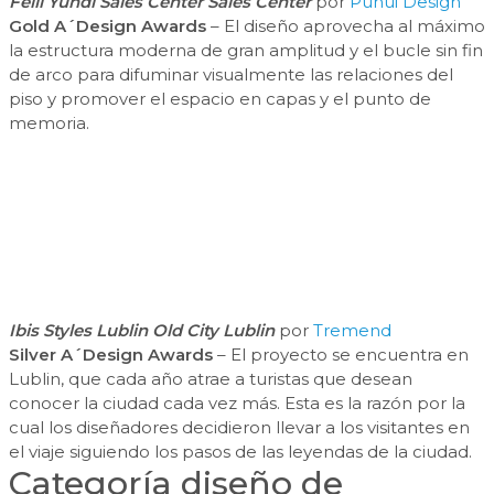
Feili Yundi Sales Center Sales Center
por
Puhui Design
Gold A´Design Awards
– El diseño aprovecha al máximo
la estructura moderna de gran amplitud y el bucle sin fin
de arco para difuminar visualmente las relaciones del
piso y promover el espacio en capas y el punto de
memoria.
Ibis Styles Lublin Old City Lublin
por
Tremend
Silver A´Design Awards
– El proyecto se encuentra en
Lublin, que cada año atrae a turistas que desean
conocer la ciudad cada vez más. Esta es la razón por la
cual los diseñadores decidieron llevar a los visitantes en
el viaje siguiendo los pasos de las leyendas de la ciudad.
Categoría diseño de