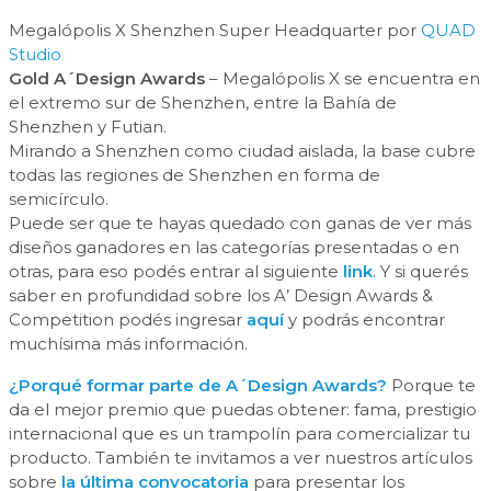
Megalópolis X Shenzhen Super Headquarter por
QUAD
Studio
Gold A´Design Awards
– Megalópolis X se encuentra en
el extremo sur de Shenzhen, entre la Bahía de
Shenzhen y Futian.
Mirando a Shenzhen como ciudad aislada, la base cubre
todas las regiones de Shenzhen en forma de
semicírculo.
Puede ser que te hayas quedado con ganas de ver más
diseños ganadores en las categorías presentadas o en
otras, para eso podés entrar al siguiente
link
. Y si querés
saber en profundidad sobre los A’ Design Awards &
Competition podés ingresar
aquí
y podrás encontrar
muchísima más información.
¿Porqué formar parte de A´Design Awards?
Porque te
da el mejor premio que puedas obtener: fama, prestigio
internacional que es un trampolín para comercializar tu
producto. También te invitamos a ver nuestros artículos
sobre
la última convocatoria
para presentar los