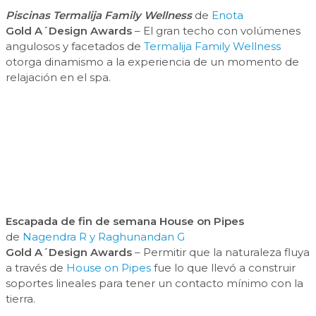
Piscinas Termalija Family Wellness
de
Enota
Gold A´Design Awards
– El gran techo con volúmenes
angulosos y facetados de
Termalija Family Wellness
otorga dinamismo a la experiencia de un momento de
relajación en el spa.
Escapada de fin de semana House on Pipes
de
Nagendra R y Raghunandan G
Gold A´Design Awards
– Permitir que la naturaleza fluya
a través de
House on Pipes
fue lo que llevó a construir
soportes lineales para tener un contacto mínimo con la
tierra.