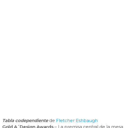
Tabla codependiente
de
Fletcher Eshbaugh
Gold A´Design Awards
– La premisa central de la mesa