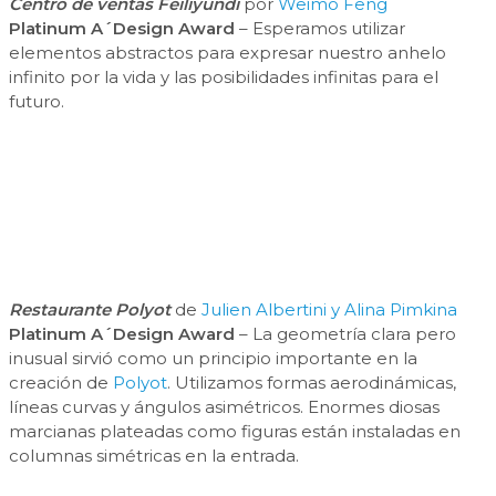
Centro de ventas Feiliyundi
por
Weimo Feng
Platinum A´Design Award
– Esperamos utilizar
elementos abstractos para expresar nuestro anhelo
infinito por la vida y las posibilidades infinitas para el
futuro.
Restaurante Polyot
de
Julien Albertini y Alina Pimkina
Platinum A´Design Award
– La geometría clara pero
inusual sirvió como un principio importante en la
creación de
Polyot
. Utilizamos formas aerodinámicas,
líneas curvas y ángulos asimétricos. Enormes diosas
marcianas plateadas como figuras están instaladas en
columnas simétricas en la entrada.