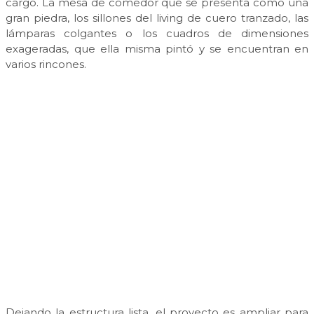
cargo. La mesa de comedor que se presenta como una
gran piedra, los sillones del living de cuero tranzado, las
lámparas colgantes o los cuadros de dimensiones
exageradas, que ella misma pintó y se encuentran en
varios rincones.
Dejando la estructura lista, el proyecto es ampliar para