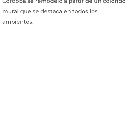
Córdoba se remodeló a partir de un colorido
mural que se destaca en todos los
ambientes.