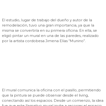
El estudio, lugar de trabajo del dueño y autor de la
remodelación, tuvo una gran importancia, ya que la
misma se convertiría en su primera oficina. En ella, se
eligió pintar un mural en una de las paredes, realizado
por la artista cordobesa Jimena Elías “Munino”.
El mural comunica la oficina con el pasillo, permitiendo
que la pintura se puede observar desde el living,
conectando así los espacios. Desde un comienzo, la idea
fue que este llamativo mural invite a recorrer el espacio.