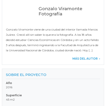
Gonzalo Viramonte
Fotografía
Gonzalo Viramonte viene de una ciudad del interior llamada Marcos
Juárez. Creció allí sin saber lo que era la fotografía. A los 18 años
decidió estudiar Ciencias Económicas en Córdoba y en un acto fallido
3 años después, terminó ingresando a la Facultad de Arquitectura de
la Universidad Nacional de Córdoba, ciudad donde nació. Hoy […]
MÁS DEL AUTOR
SOBRE EL PROYECTO
Año
2016
Superficie
45 m2