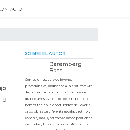
CONTACTO
SOBRE EL AUTOR
Baremberg
Bass
Somos un estudio de jóvenes
profesionales, dedicados a la arquitectura
ajo
de forma ininterrumpida por más de
erg
quince años. A lo largo de este período
hemos tenido la oportunidad de llevar a
cabo obras de diferente escala, destino y
complejidad, ejecutando desde pequeñas
viviendas , hasta grandes edificaciones