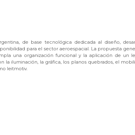
entina, de base tecnológica dedicada al diseño, desar
ponibilidad para el sector aeroespacial. La propuesta gene
pla una organización funcional y la aplicación de un l
n la iluminación, la gráfica, los planos quebrados, el mobil
mo leitmotiv.