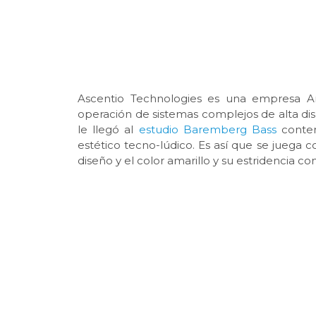
Ascentio Technologies es una empresa Arg
operación de sistemas complejos de alta dis
le llegó al
estudio Baremberg Bass
contem
estético tecno-lúdico. Es así que se juega co
diseño y el color amarillo y su estridencia co