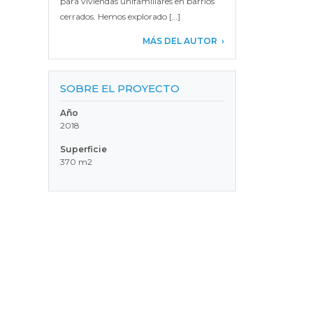
para viviendas unifamiliares en barrios
cerrados. Hemos explorado […]
MÁS DEL AUTOR
SOBRE EL PROYECTO
Año
2018
Superficie
370 m2