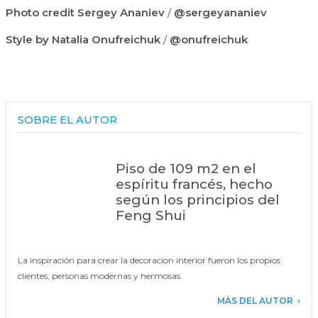
Photo credit Sergey Ananiev
/
@sergeyananiev
Style by Natalia Onufreichuk
/
@onufreichuk
SOBRE EL AUTOR
Piso de 109 m2 en el
espíritu francés, hecho
según los principios del
Feng Shui
La inspiración para crear la decoracion interior fueron los propios
clientes, personas modernas y hermosas.
MÁS DEL AUTOR