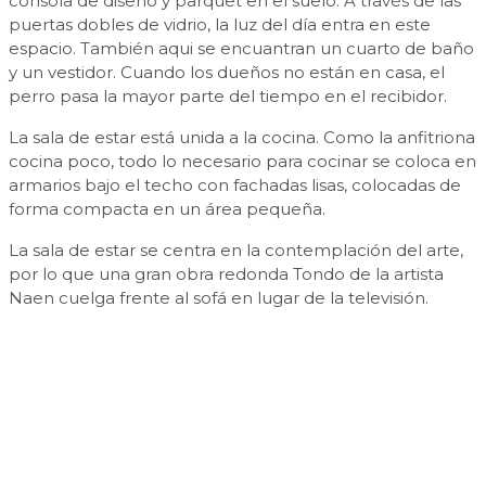
consola de diseño y parquet en el suelo. A través de las
puertas dobles de vidrio, la luz del día entra en este
espacio. También aqui se encuantran un cuarto de baño
y un vestidor. Cuando los dueños no están en casa, el
perro pasa la mayor parte del tiempo en el recibidor.
La sala de estar está unida a la cocina. Como la anfitriona
cocina poco, todo lo necesario para cocinar se coloca en
armarios bajo el techo con fachadas lisas, colocadas de
forma compacta en un área pequeña.
La sala de estar se centra en la contemplación del arte,
por lo que una gran obra redonda Tondo de la artista
Naen cuelga frente al sofá en lugar de la televisión.