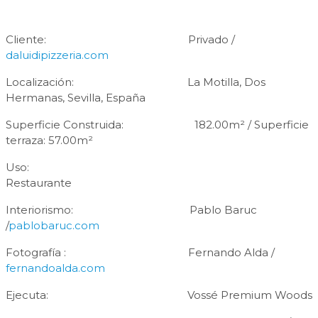
Cliente: Privado /
daluidipizzeria.com
Localización: La Motilla, Dos
Hermanas, Sevilla, España
Superficie Construida: 182.00m² / Superficie
terraza: 57.00m²
Uso:
Restaurante
Interiorismo: Pablo Baruc
/
pablobaruc.com
Fotografía : Fernando Alda /
fernandoalda.com
Ejecuta: Vossé Premium Woods