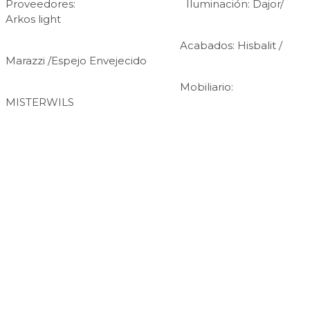
Proveedores: Iluminación: Dajor/
Arkos light
Acabados: Hisbalit /
Marazzi /Espejo Envejecido
Mobiliario:
MISTERWILS