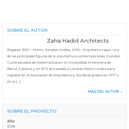
SOBRE EL AUTOR
Zaha Hadid Architects
Bagdad, 1950 – Miami, Estados Unidos, 2016 – Arquitecta iraquí, una
de las principales figuras de la arquitectura contemporánea mundial.
Cursó estudios de Matemáticas en la Universidad Americana de
Beirut (Líbano) y en 1972 se trasladó a Londres (Reino Unido) para
ingresar en la Asociación de Arquitectura, donde se graduó en 1977 y
en la […]
MÁS DEL AUTOR
SOBRE EL PROYECTO
Año
2018