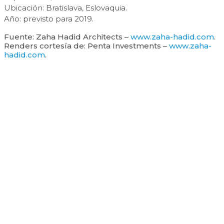
Ubicación: Bratislava, Eslovaquia.
Año: previsto para 2019.
Fuente: Zaha Hadid Architects –
www.zaha-hadid.com
.
Renders cortesía de: Penta Investments –
www.zaha-
hadid.com
.