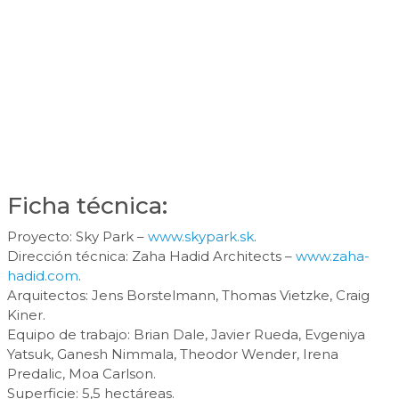
Ficha técnica:
Proyecto: Sky Park –
www.skypark.sk
.
Dirección técnica: Zaha Hadid Architects –
www.zaha-
hadid.com
.
Arquitectos: Jens Borstelmann, Thomas Vietzke, Craig
Kiner.
Equipo de trabajo: Brian Dale, Javier Rueda, Evgeniya
Yatsuk, Ganesh Nimmala, Theodor Wender, Irena
Predalic, Moa Carlson.
Superficie: 5,5 hectáreas.