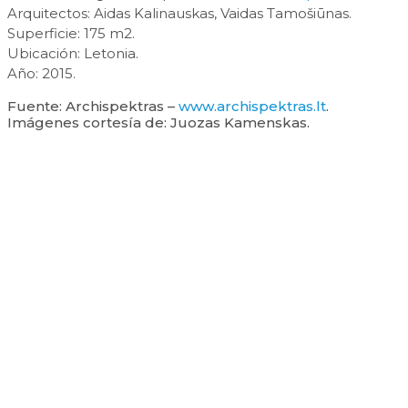
Arquitectos: Aidas Kalinauskas, Vaidas Tamošiūnas.
Superficie: 175 m2.
Ubicación: Letonia.
Año: 2015.
Fuente: Archispektras –
www.archispektras.lt
.
Imágenes cortesía de: Juozas Kamenskas.