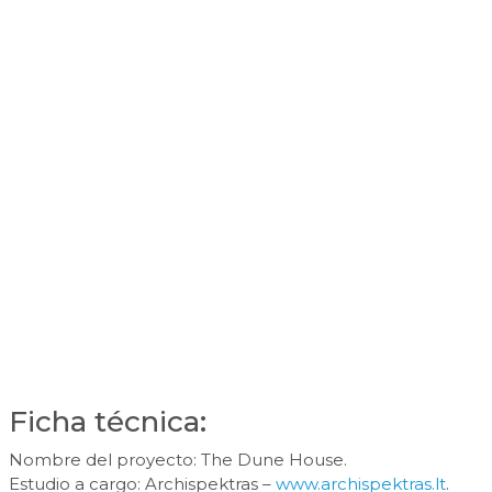
Ficha técnica:
Nombre del proyecto: The Dune House.
Estudio a cargo: Archispektras –
www.archispektras.lt
.