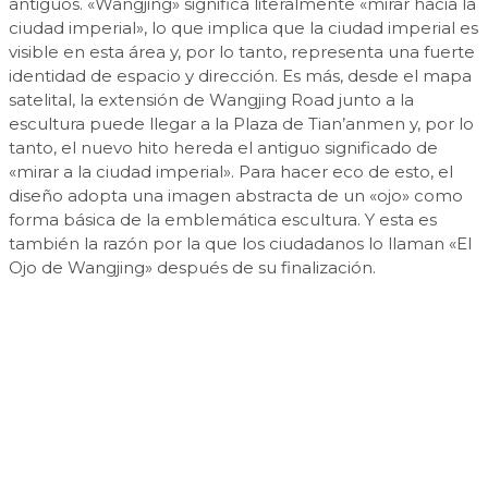
antiguos. «Wangjing» significa literalmente «mirar hacia la
ciudad imperial», lo que implica que la ciudad imperial es
visible en esta área y, por lo tanto, representa una fuerte
identidad de espacio y dirección. Es más, desde el mapa
satelital, la extensión de Wangjing Road junto a la
escultura puede llegar a la Plaza de Tian’anmen y, por lo
tanto, el nuevo hito hereda el antiguo significado de
«mirar a la ciudad imperial». Para hacer eco de esto, el
diseño adopta una imagen abstracta de un «ojo» como
forma básica de la emblemática escultura. Y esta es
también la razón por la que los ciudadanos lo llaman «El
Ojo de Wangjing» después de su finalización.