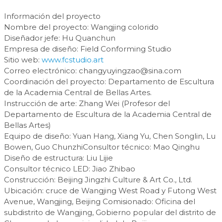
Información del proyecto
Nombre del proyecto: Wangjing colorido
Diseñador jefe: Hu Quanchun
Empresa de diseño: Field Conforming Studio
Sitio web:
www.fcstudio.art
Correo electrónico:
changyuyingzao@sina.com
Coordinación del proyecto: Departamento de Escultura
de la Academia Central de Bellas Artes.
Instrucción de arte: Zhang Wei (Profesor del
Departamento de Escultura de la Academia Central de
Bellas Artes)
Equipo de diseño: Yuan Hang, Xiang Yu, Chen Songlin, Lu
Bowen, Guo ChunzhiConsultor técnico: Mao Qinghu
Diseño de estructura: Liu Lijie
Consultor técnico LED: Jiao Zhibao
Construcción: Beijing Jingzhi Culture & Art Co., Ltd.
Ubicación: cruce de Wangjing West Road y Futong West
Avenue, Wangjing, Beijing Comisionado: Oficina del
subdistrito de Wangjing, Gobierno popular del distrito de