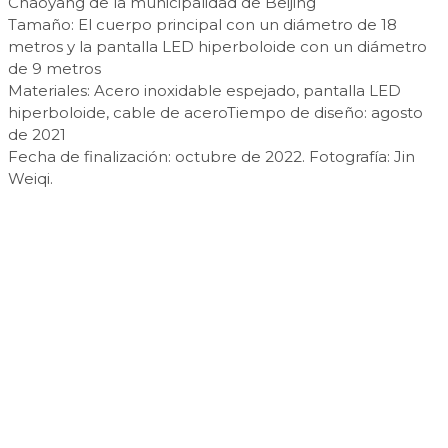
Chaoyang de la municipalidad de Beijing
Tamaño: El cuerpo principal con un diámetro de 18
metros y la pantalla LED hiperboloide con un diámetro
de 9 metros
Materiales: Acero inoxidable espejado, pantalla LED
hiperboloide, cable de aceroTiempo de diseño: agosto
de 2021
Fecha de finalización: octubre de 2022. Fotografía: Jin
Weiqi.