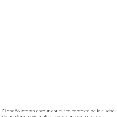
El diseño intenta comunicar el rico contexto de la ciudad
de una forma minimalista y crear una obra de arte