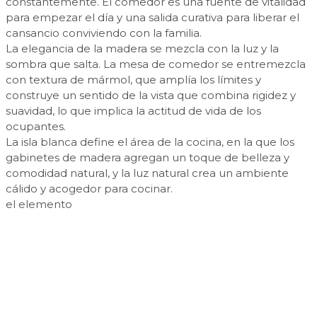
constantemente. El comedor es una fuente de vitalidad
para empezar el día y una salida curativa para liberar el
cansancio conviviendo con la familia.
La elegancia de la madera se mezcla con la luz y la
sombra que salta. La mesa de comedor se entremezcla
con textura de mármol, que amplía los límites y
construye un sentido de la vista que combina rigidez y
suavidad, lo que implica la actitud de vida de los
ocupantes.
La isla blanca define el área de la cocina, en la que los
gabinetes de madera agregan un toque de belleza y
comodidad natural, y la luz natural crea un ambiente
cálido y acogedor para cocinar.
el elemento