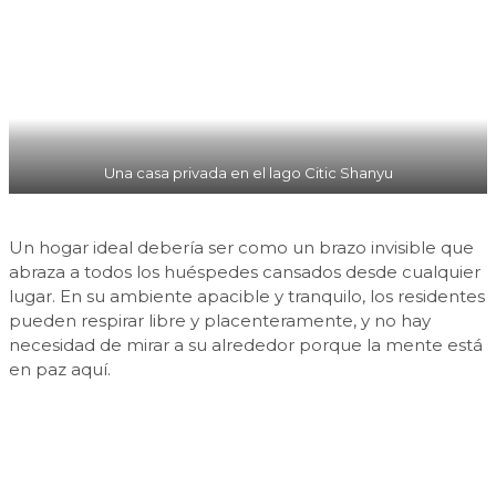
Una casa privada en el lago Citic Shanyu
Un hogar ideal debería ser como un brazo invisible que
abraza a todos los huéspedes cansados ​​desde cualquier
lugar. En su ambiente apacible y tranquilo, los residentes
pueden respirar libre y placenteramente, y no hay
necesidad de mirar a su alrededor porque la mente está
en paz aquí.