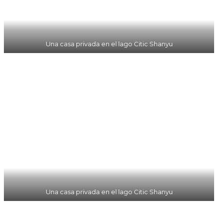
Una casa privada en el lago Citic Shanyu
Una casa privada en el lago Citic Shanyu