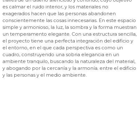
es calmar el ruido interior, y los materiales no
exagerados hacen que las personas abandonen
conscientemente las cosas innecesarias. En este espacio
simple y armonioso, la luz, la sombra y la forma muestran
un temperamento elegante. Con una estructura sencilla,
el proyecto tiene una perfecta integración del edificio y
el entorno, en el que cada perspectiva es como un
cuadro, construyendo una sobria elegancia en un
ambiente tranquilo, buscando la naturaleza del material,
y abogando por la cercanía y la armonía. entre el edificio
y las personas y el medio ambiente.