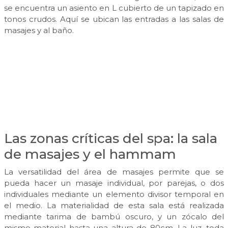
se encuentra un asiento en L cubierto de un tapizado en
tonos crudos. Aquí se ubican las entradas a las salas de
masajes y al baño.
Las zonas críticas del spa: la sala
de masajes y el hammam
La versatilidad del área de masajes permite que se
pueda hacer un masaje individual, por parejas, o dos
individuales mediante un elemento divisor temporal en
el medio. La materialidad de esta sala está realizada
mediante tarima de bambú oscuro, y un zócalo del
mismo material hasta una altura de 80cm. La luz, toda