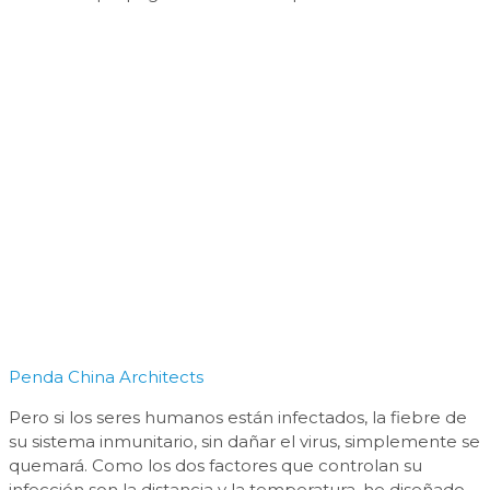
Penda China Architects
Pero si los seres humanos están infectados, la fiebre de
su sistema inmunitario, sin dañar el virus, simplemente se
quemará. Como los dos factores que controlan su
infección son la distancia y la temperatura, he diseñado