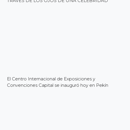
TRAVÉS DE LOS OJOS DE UNA CELEBRIDAD
El Centro Internacional de Exposiciones y
Convenciones Capital se inauguró hoy en Pekín