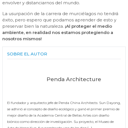
envolver y distanciarnos del mundo.
La usurpación de la carrera de murciélagos no tendrá
éxito, pero espero que podamos aprender de esto y
preservar bien la naturaleza.
¡Al proteger el medio
ambiente, en realidad nos estamos protegiendo a
nosotros mismos!
SOBRE EL AUTOR
Penda Architecture
El fundador y arquitecto jefe de Penda China Architects: Sun Dayong,
se adhirió al concepto de diseño ecológico y ganó el primer premio de
mejor diseño de la Academia Central de Bellas Artes con diseño
biónico como dirección de investigación. Su proyecto, el Museo de
Arte de Hong Kun, fue nombrado uno de los diez […]