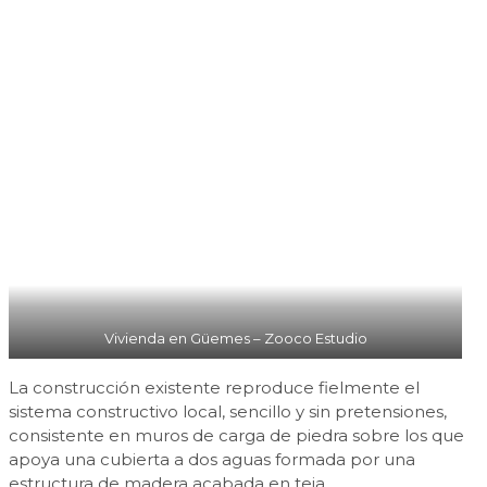
Vivienda en Güemes – Zooco Estudio
La construcción existente reproduce fielmente el
sistema constructivo local, sencillo y sin pretensiones,
consistente en muros de carga de piedra sobre los que
apoya una cubierta a dos aguas formada por una
estructura de madera acabada en teja.