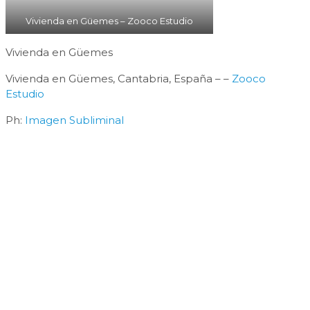
Vivienda en Güemes – Zooco Estudio
Vivienda en Güemes
Vivienda en Güemes, Cantabria, España – –
Zooco
Estudio
Ph:
Imagen Subliminal