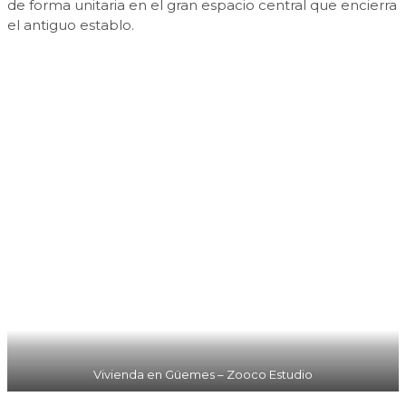
de forma unitaria en el gran espacio central que encierra
el antiguo establo.
Vivienda en Güemes – Zooco Estudio