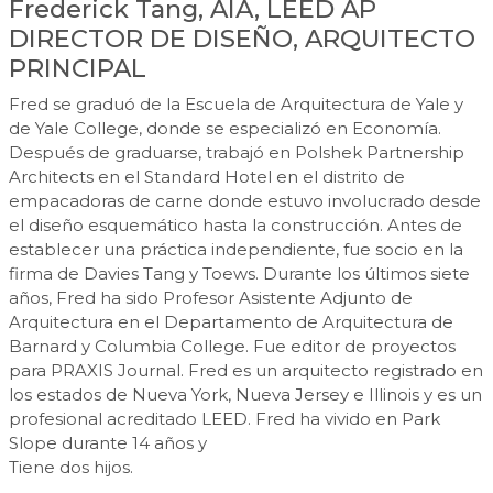
Frederick Tang, AIA, LEED AP
DIRECTOR DE DISEÑO, ARQUITECTO
PRINCIPAL
Fred se graduó de la Escuela de Arquitectura de Yale y
de Yale College, donde se especializó en Economía.
Después de graduarse, trabajó en Polshek Partnership
Architects en el Standard Hotel en el distrito de
empacadoras de carne donde estuvo involucrado desde
el diseño esquemático hasta la construcción. Antes de
establecer una práctica independiente, fue socio en la
firma de Davies Tang y Toews. Durante los últimos siete
años, Fred ha sido Profesor Asistente Adjunto de
Arquitectura en el Departamento de Arquitectura de
Barnard y Columbia College. Fue editor de proyectos
para PRAXIS Journal. Fred es un arquitecto registrado en
los estados de Nueva York, Nueva Jersey e Illinois y es un
profesional acreditado LEED. Fred ha vivido en Park
Slope durante 14 años y
Tiene dos hijos.