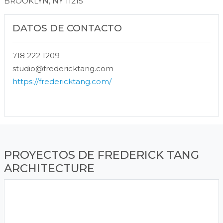
BROOKLYN, NY 11215
DATOS DE CONTACTO
718 222 1209
studio@fredericktang.com
https://fredericktang.com/
PROYECTOS DE FREDERICK TANG
ARCHITECTURE