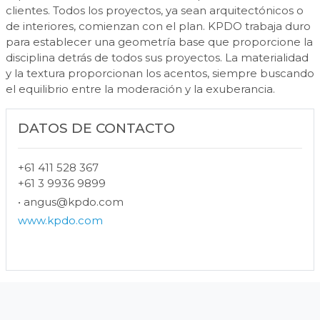
clientes. Todos los proyectos, ya sean arquitectónicos o
de interiores, comienzan con el plan. KPDO trabaja duro
para establecer una geometría base que proporcione la
disciplina detrás de todos sus proyectos. La materialidad
y la textura proporcionan los acentos, siempre buscando
el equilibrio entre la moderación y la exuberancia.
DATOS DE CONTACTO
+61 411 528 367
+61 3 9936 9899
•
angus@kpdo.com
www.kpdo.com