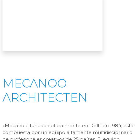
MECANOO
ARCHITECTEN
«Mecanoo, fundada oficialmente en Delft en 1984, está
compuesta por un equipo altamente multidisciplinario
de profesionales creativos de 25 países. El equipo