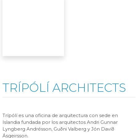
TRÍPÓLÍ ARCHITECTS
Trípólí es una oficina de arquitectura con sede en
Islandia fundada por los arquitectos Andri Gunnar
Lyngberg Andrésson, Guðni Valberg y Jón Davíð
Ásgeirsson.