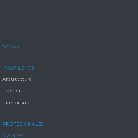
NOTAS
PROYECTOS
Arquitectura
Exterior
Interiorismo
PROFESIONALES
MARCAS